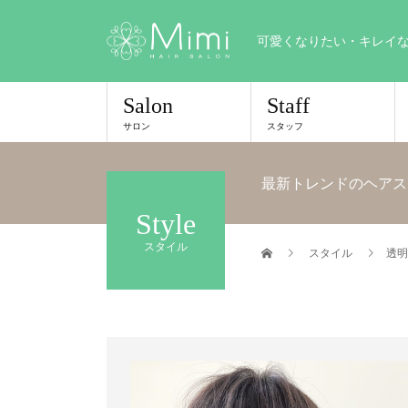
可愛くなりたい・キレイ
Salon
Staff
サロン
スタッフ
最新トレンドのヘアス
Style
スタイル
スタイル
透明