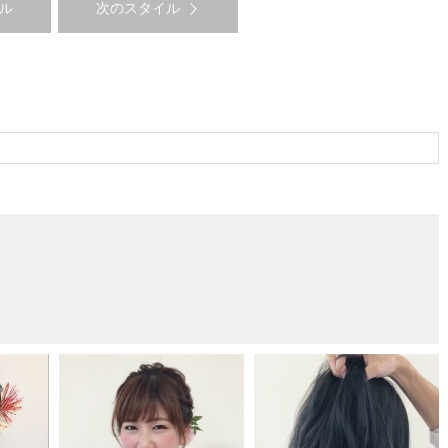
ル
次のスタイル