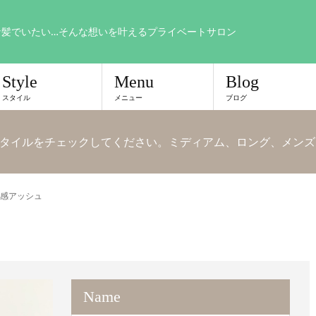
な髪でいたい…そんな想いを叶えるプライベートサロン
Style
Menu
Blog
スタイル
メニュー
ブログ
タイルをチェックしてください。ミディアム、ロング、メンズ
感アッシュ
Name